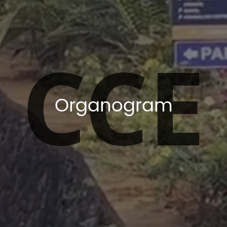
CCE
Organogram